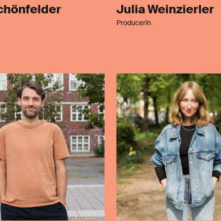
Schönfelder
Julia Weinzierler
Producerin