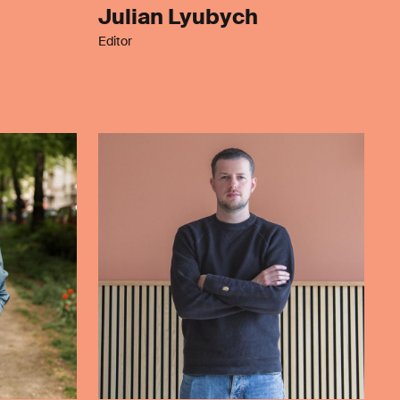
Julian Lyubych
Editor