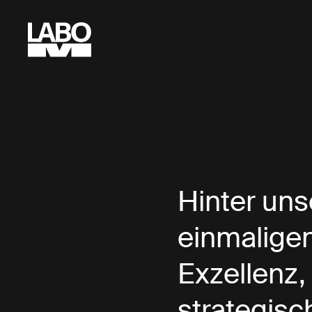
Hinter uns
einmaligen
Exzellenz,
strategisc