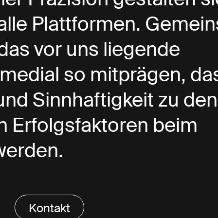
alle Plattformen. Gemei
 das vor uns liegende
medial so mitprägen, da
nd Sinnhaftigkeit zu den
n Erfolgsfaktoren beim
werden.
Kontakt