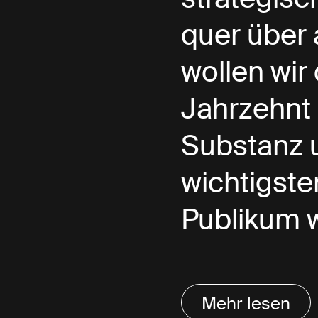
quer über 
wollen wir
Jahrzehnt 
Substanz u
wichtigste
Publikum 
Mehr lesen