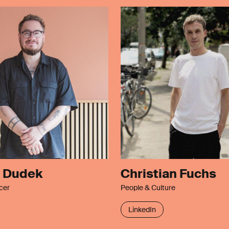
 Dudek
Christian Fuchs
cer
People & Culture
LinkedIn