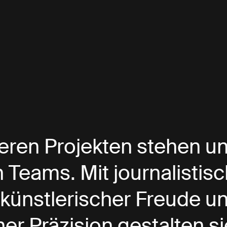
eren Projekten stehen u
 Teams. Mit journalistisc
 künstlerischer Freude u
her Präzision gestalten si