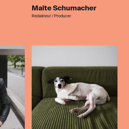
Malte Schumacher
Redakteur / Producer